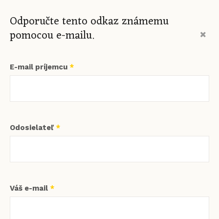
Odporučte tento odkaz známemu
pomocou e-mailu.
E-mail príjemcu
*
Odosielateľ
*
Váš e-mail
*