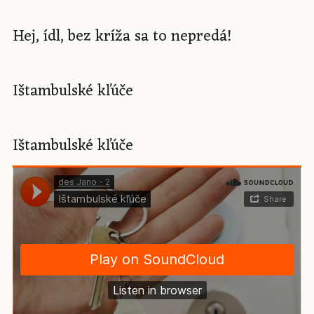
Hej, ídl, bez kríža sa to nepredá!
Ištambulské kľúče
Ištambulské kľúče