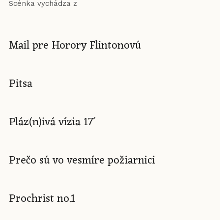
Scénka vychádza z
Mail pre Horory Flintonovú
Pitsa
Pláz(n)ivá vízia 17´
Prečo sú vo vesmíre požiarnici
Prochrist no.1