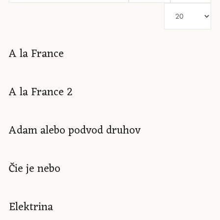
názvu
Zobrazené
položky
A la France
A la France 2
Adam alebo podvod druhov
Čie je nebo
Elektrina