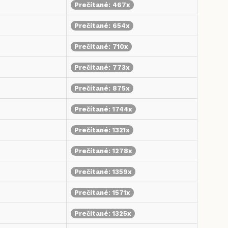
Prečítané: 467x
Prečítané: 654x
Prečítané: 710x
Prečítané: 773x
Prečítané: 875x
Prečítané: 1744x
Prečítané: 1321x
Prečítané: 1278x
Prečítané: 1359x
Prečítané: 1571x
Prečítané: 1325x