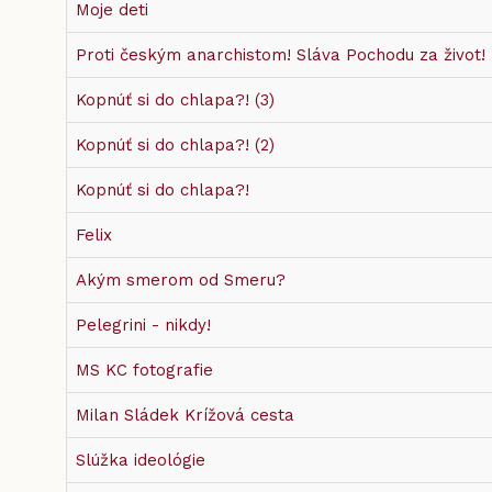
Moje deti
Proti českým anarchistom! Sláva Pochodu za život!
Kopnúť si do chlapa?! (3)
Kopnúť si do chlapa?! (2)
Kopnúť si do chlapa?!
Felix
Akým smerom od Smeru?
Pelegrini - nikdy!
MS KC fotografie
Milan Sládek Krížová cesta
Slúžka ideológie