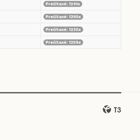
Prečítané: 1241x
Prečítané: 1395x
Prečítané: 1230x
Prečítané: 1259x