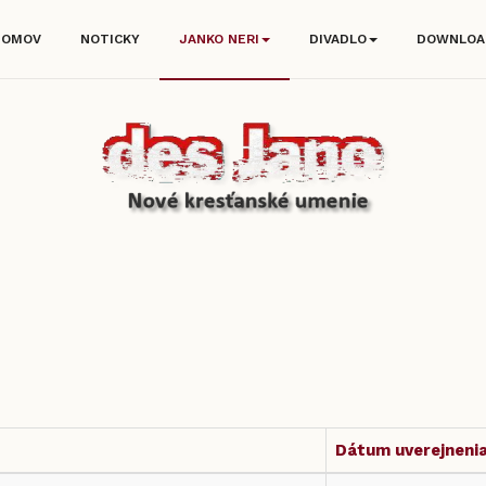
DOMOV
NOTICKY
JANKO NERI
DIVADLO
DOWNLOA
Dátum uverejneni