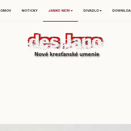
DOMOV
NOTICKY
JANKO NERI
DIVADLO
DOWNLOA