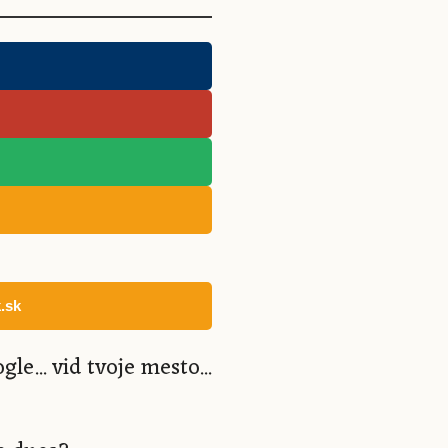
.sk
... vid tvoje mesto...