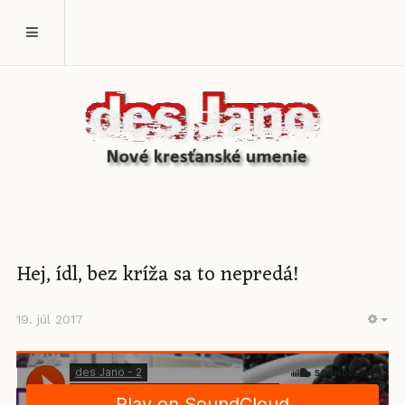
Hej, ídl, bez kríža sa to nepredá!
19. júl 2017
EM